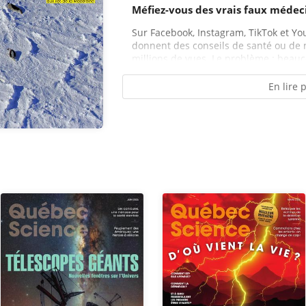
Méfiez-vous des vrais faux médeci
Sur Facebook, Instagram, TikTok et Yo
donnent des conseils de santé ou de 
millions de vues. Le problème : beauc
En lire 