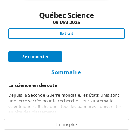
Québec Science
09 MAI 2025
Extrait
Se connecter
Sommaire
La science en déroute
Depuis la Seconde Guerre mondiale, les États-Unis sont
une terre sacrée pour la recherche. Leur suprématie
scientifique s’affiche dans tous les palmarès : universités
en tête des classements...
En lire plus