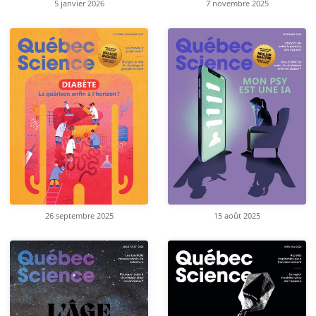
5 janvier 2026
7 novembre 2025
26 septembre 2025
15 août 2025