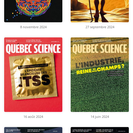
8 novembre 2024
27 septembre 2024
16 août 2024
14 juin 2024