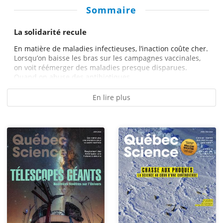
Sommaire
La solidarité recule
En matière de maladies infectieuses, l’inaction coûte cher.
Lorsqu’on baisse les bras sur les campagnes vaccinales,
on voit réémerger des maladies presque disparues.
Quand on abuse des antibiotiques,...
En lire plus