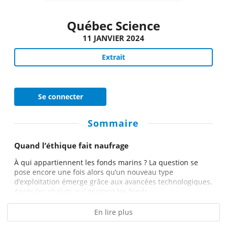
Québec Science
11 JANVIER 2024
Extrait
Se connecter
Sommaire
Quand l’éthique fait naufrage
À qui appartiennent les fonds marins ? La question se
pose encore une fois alors qu’un nouveau type
d’exploitation émerge grâce aux avancées technologiques.
Après les chaluts qui grattent les fonds...
En lire plus