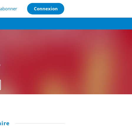
'abonner
Connexion
e
ire