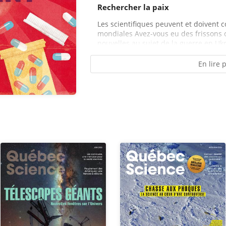
Rechercher la paix
Les scientifiques peuvent et doivent c
mondiales Avez-vous eu des frissons c
nouvelles au sujet de la guerre en Ukr
En lire 