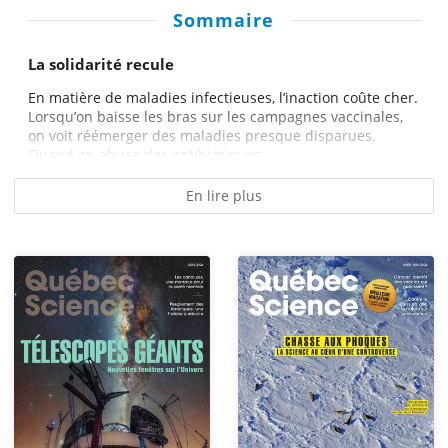
Sommaire
La solidarité recule
En matière de maladies infectieuses, l’inaction coûte cher.
Lorsqu’on baisse les bras sur les campagnes vaccinales,
on voit réémerger des maladies presque disparues.
Quand on abuse des antibiotiques,...
En lire plus